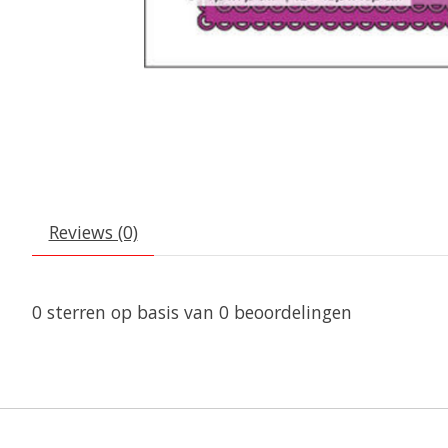
Reviews (0)
0
sterren op basis van
0
beoordelingen