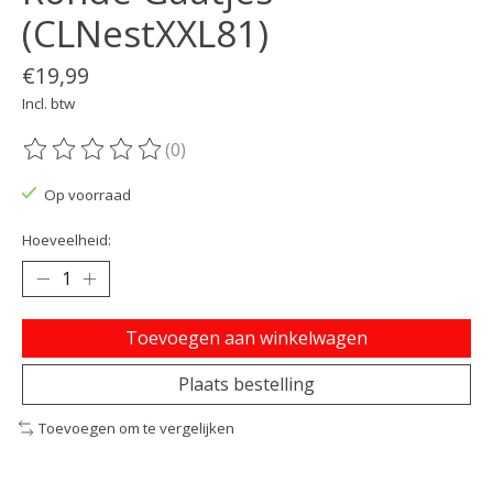
(CLNestXXL81)
€19,99
Incl. btw
(0)
De beoordeling van dit product is
0
van de 5
Op voorraad
Hoeveelheid:
Toevoegen aan winkelwagen
Plaats bestelling
Toevoegen om te vergelijken