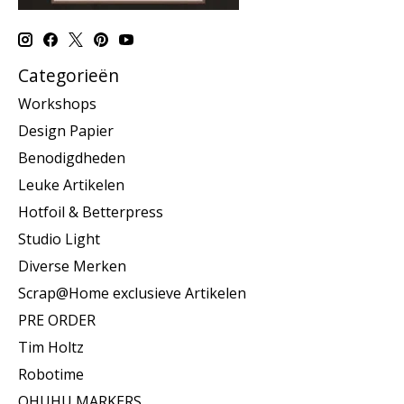
Categorieën
Workshops
Design Papier
Benodigdheden
Leuke Artikelen
Hotfoil & Betterpress
Studio Light
Diverse Merken
Scrap@Home exclusieve Artikelen
PRE ORDER
Tim Holtz
Robotime
OHUHU MARKERS