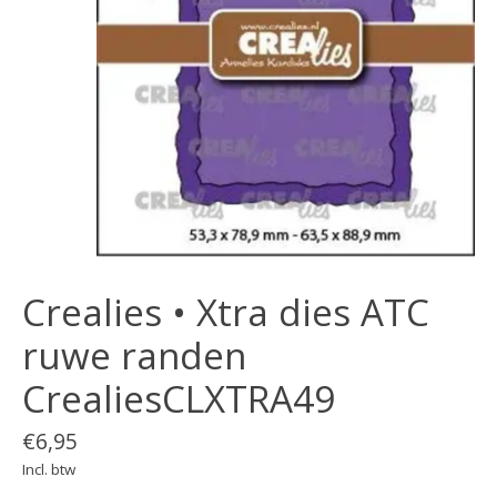
Crealies • Xtra dies ATC
ruwe randen
CrealiesCLXTRA49
€6,95
Incl. btw