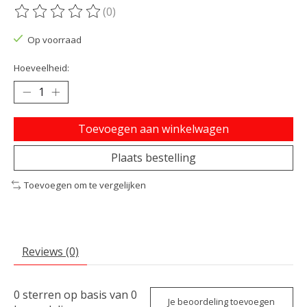
(0)
De beoordeling van dit product is
0
van de 5
Op voorraad
Hoeveelheid:
Toevoegen aan winkelwagen
Plaats bestelling
Toevoegen om te vergelijken
Reviews (0)
0
sterren op basis van
0
Je beoordeling toevoegen