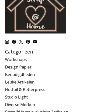
Categorieën
Workshops
Design Papier
Benodigdheden
Leuke Artikelen
Hotfoil & Betterpress
Studio Light
Diverse Merken