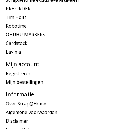
Scrap@Home exclusieve Artikelen
PRE ORDER
Tim Holtz
Robotime
OHUHU MARKERS
Cardstock
Lavinia
Mijn account
Registreren
Mijn bestellingen
Informatie
Over Scrap@Home
Algemene voorwaarden
Disclaimer