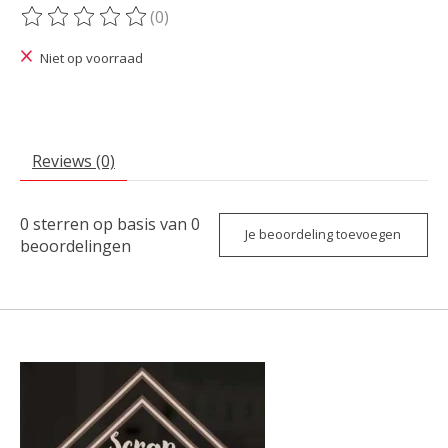
(0)
De beoordeling van dit product is
0
van de 5
Niet op voorraad
Reviews (0)
0
sterren op basis van
0
Je beoordeling toevoegen
beoordelingen