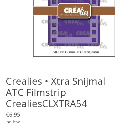
Crealies • Xtra Snijmal
ATC Filmstrip
CrealiesCLXTRA54
€6,95
Incl. btw