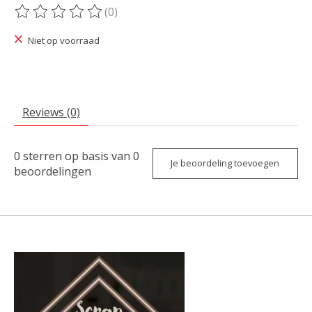
(0)
De beoordeling van dit product is
0
van de 5
Niet op voorraad
Reviews (0)
0
sterren op basis van
0
Je beoordeling toevoegen
beoordelingen