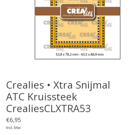
Crealies • Xtra Snijmal
ATC Kruissteek
CrealiesCLXTRA53
€6,95
Incl. btw