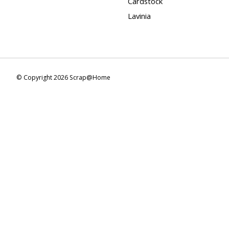
Cardstock
Lavinia
© Copyright 2026 Scrap@Home