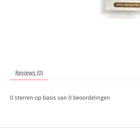
Reviews (0)
0
sterren op basis van
0
beoordelingen