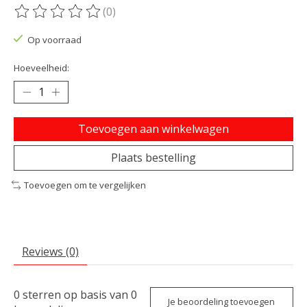
(0)
De beoordeling van dit product is
0
van de 5
Op voorraad
Hoeveelheid:
Toevoegen aan winkelwagen
Plaats bestelling
Toevoegen om te vergelijken
Reviews (0)
0
sterren op basis van
0
Je beoordeling toevoegen