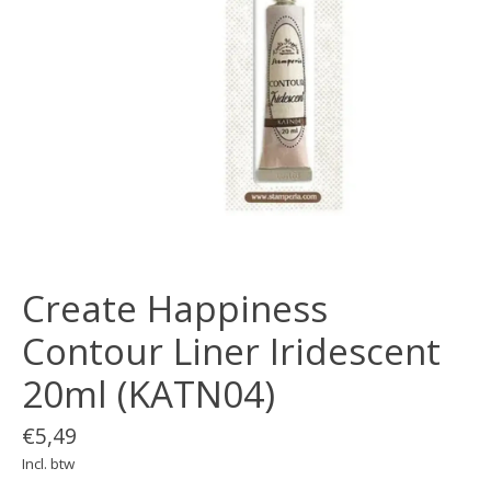
Create Happiness
Contour Liner Iridescent
20ml (KATN04)
€5,49
Incl. btw