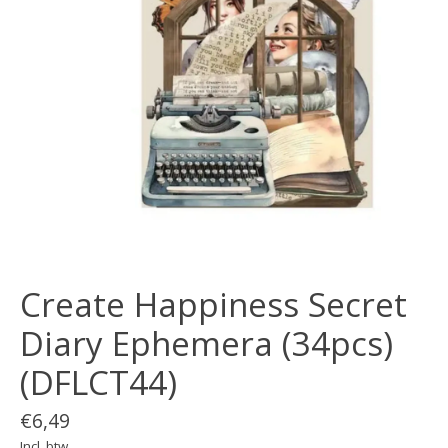
Create Happiness Secret
Diary Ephemera (34pcs)
(DFLCT44)
€6,49
Incl. btw