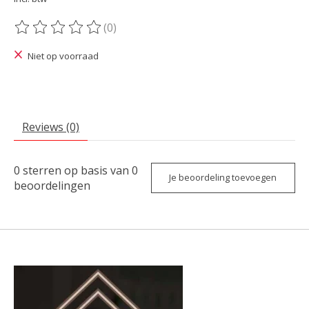
(0)
De beoordeling van dit product is
0
van de 5
Niet op voorraad
Reviews (0)
0
sterren op basis van
0
Je beoordeling toevoegen
beoordelingen