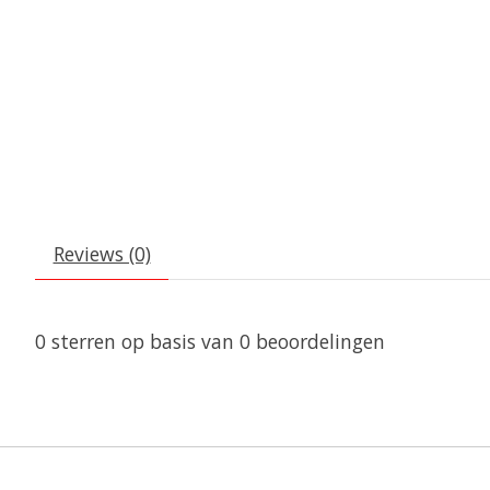
Reviews (0)
0
sterren op basis van
0
beoordelingen