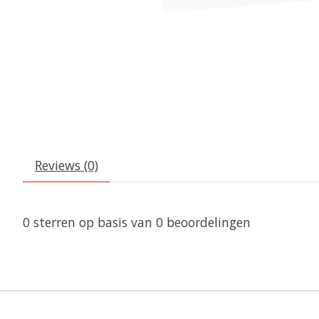
Reviews (0)
0
sterren op basis van
0
beoordelingen