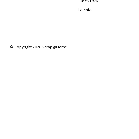
Cardstock
Lavinia
© Copyright 2026 Scrap@Home