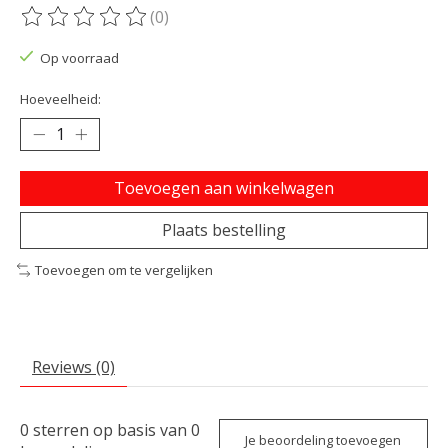
(0)
De beoordeling van dit product is
0
van de 5
Op voorraad
Hoeveelheid:
Toevoegen aan winkelwagen
Plaats bestelling
Toevoegen om te vergelijken
Reviews (0)
0
sterren op basis van
0
Je beoordeling toevoegen