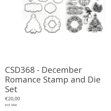
CSD368 - December
Romance Stamp and Die
Set
€20,00
Incl. btw