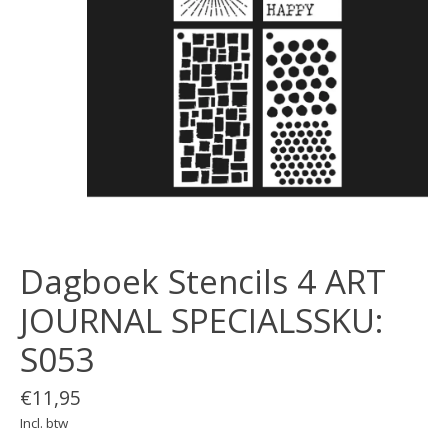
Dagboek Stencils 4 ART
JOURNAL SPECIALSSKU:
S053
€11,95
Incl. btw