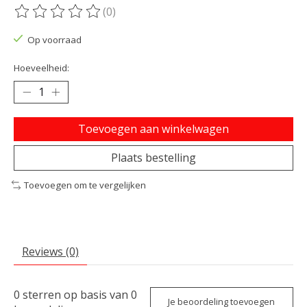
(0)
De beoordeling van dit product is
0
van de 5
Op voorraad
Hoeveelheid:
Toevoegen aan winkelwagen
Plaats bestelling
Toevoegen om te vergelijken
Reviews (0)
0
sterren op basis van
0
Je beoordeling toevoegen