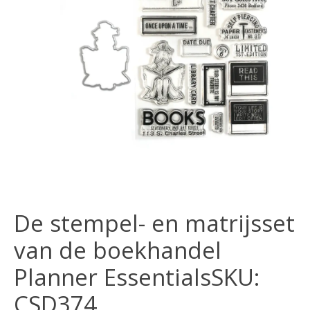
De stempel- en matrijsset
van de boekhandel
Planner EssentialsSKU:
CSD374