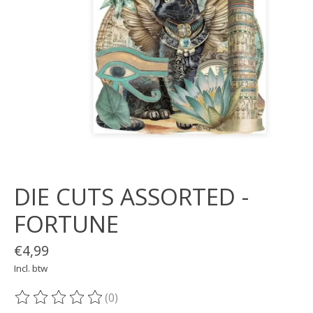
DIE CUTS ASSORTED -
FORTUNE
€4,99
Incl. btw
(0)
De beoordeling van dit product is
0
van de 5