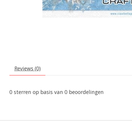
Reviews (0)
0
sterren op basis van
0
beoordelingen