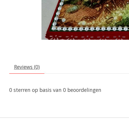
Reviews (0)
0
sterren op basis van
0
beoordelingen