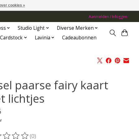
over cookies »
Aanmelden / Inloggen
ess
Studio Light
Diverse Merken
Cardstock
Lavinia
Cadeaubonnen
el paarse fairy kaart
 lichtjes
5
w
(0)