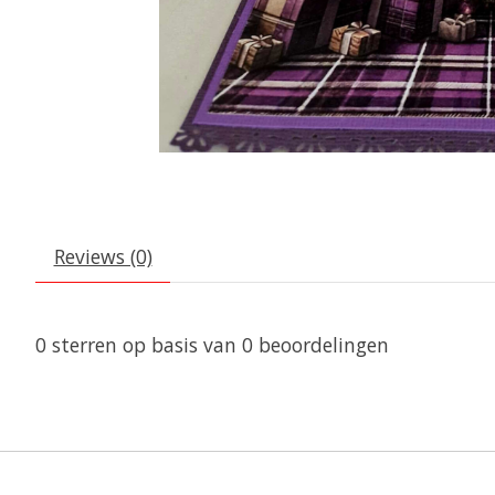
Reviews (0)
0
sterren op basis van
0
beoordelingen