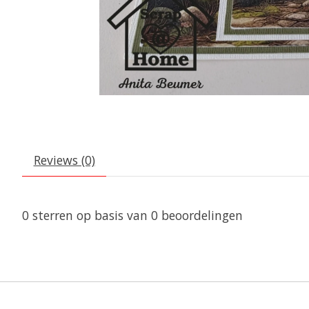
Reviews (0)
0
sterren op basis van
0
beoordelingen