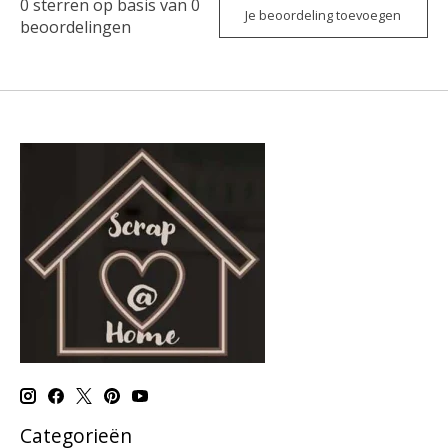
0
sterren op basis van
0
Je beoordeling toevoegen
beoordelingen
Categorieën