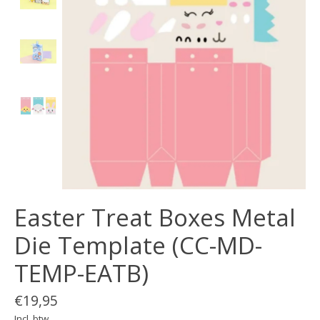
Easter Treat Boxes Metal
Die Template (CC-MD-
TEMP-EATB)
€19,95
Incl. btw