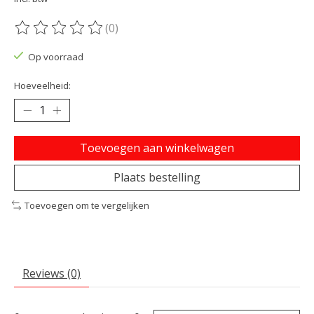
(0)
De beoordeling van dit product is
0
van de 5
Op voorraad
Hoeveelheid:
Toevoegen aan winkelwagen
Plaats bestelling
Toevoegen om te vergelijken
Reviews (0)