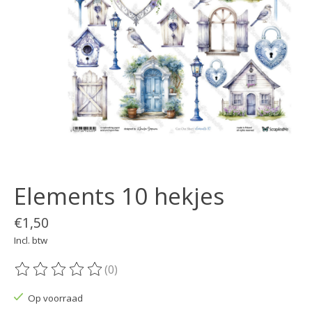
Elements 10 hekjes
€1,50
Incl. btw
(0)
De beoordeling van dit product is
0
van de 5
Op voorraad