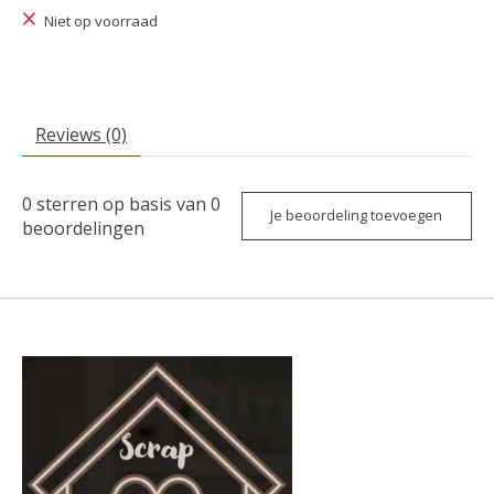
Niet op voorraad
Reviews (0)
0
sterren op basis van
0
Je beoordeling toevoegen
beoordelingen