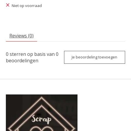
Niet op voorraad
Reviews (0)
0
sterren op basis van
0
Je beoordeling toevoegen
beoordelingen