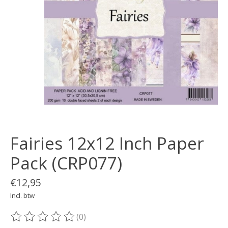
Fairies 12x12 Inch Paper
Pack (CRP077)
€12,95
Incl. btw
(0)
De beoordeling van dit product is
0
van de 5