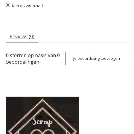
Niet op voorraad
Reviews (0)
0
sterren op basis van
0
Je beoordeling toevoegen
beoordelingen