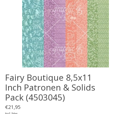
Fairy Boutique 8,5x11
Inch Patronen & Solids
Pack (4503045)
€21,95
Incl. btw