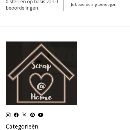
0
sterren op basis van
0
Je beoordeling toevoegen
beoordelingen
Categorieën