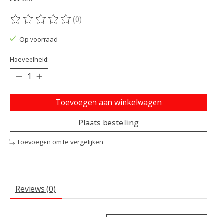
(0)
De beoordeling van dit product is
0
van de 5
Op voorraad
Hoeveelheid:
Toevoegen aan winkelwagen
Plaats bestelling
Toevoegen om te vergelijken
Reviews (0)