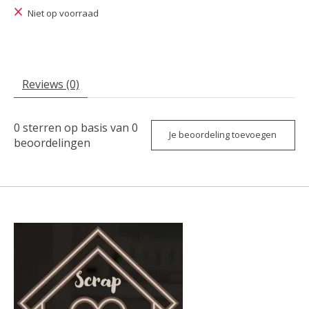
Niet op voorraad
Reviews (0)
0
sterren op basis van
0
Je beoordeling toevoegen
beoordelingen