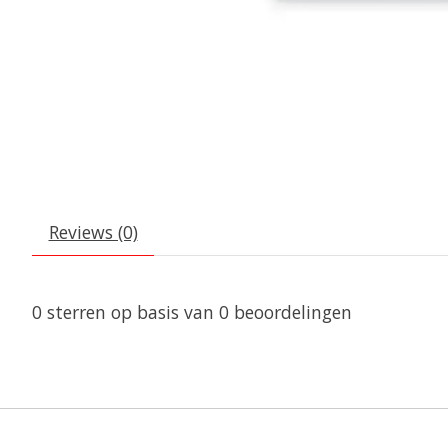
Reviews (0)
0
sterren op basis van
0
beoordelingen