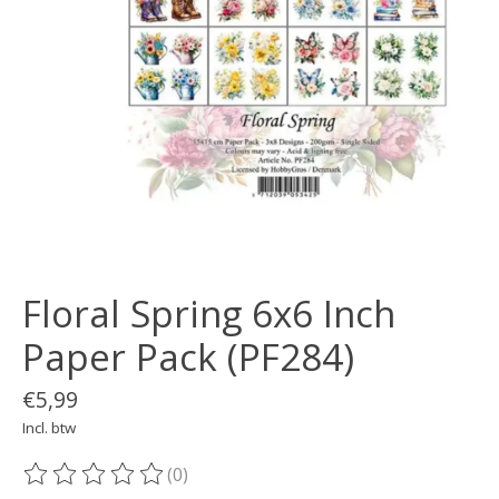
Floral Spring 6x6 Inch
Paper Pack (PF284)
€5,99
Incl. btw
(0)
De beoordeling van dit product is
0
van de 5