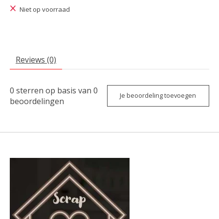
Niet op voorraad
Reviews (0)
0
sterren op basis van
0
Je beoordeling toevoegen
beoordelingen