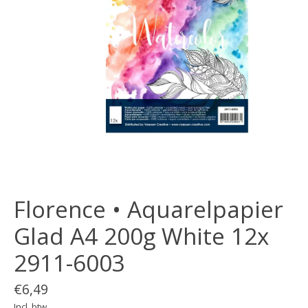
Florence • Aquarelpapier
Glad A4 200g White 12x
2911-6003
€6,49
Incl. btw