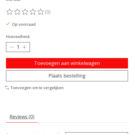
(0)
De beoordeling van dit product is
0
van de 5
Op voorraad
Hoeveelheid:
Toevoegen aan winkelwagen
Plaats bestelling
Toevoegen om te vergelijken
Reviews (0)