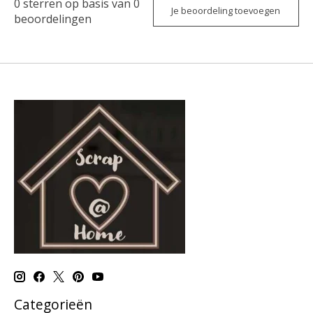
0
sterren op basis van
0
Je beoordeling toevoegen
beoordelingen
Categorieën