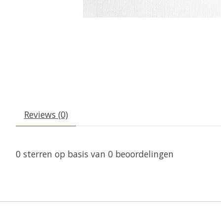
Reviews (0)
0
sterren op basis van
0
beoordelingen