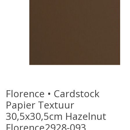
Florence • Cardstock
Papier Textuur
30,5x30,5cm Hazelnut
Florence2928-093