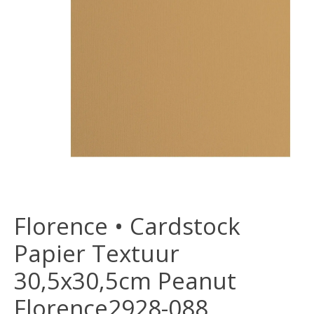
Florence • Cardstock
Papier Textuur
30,5x30,5cm Peanut
Florence2928-088