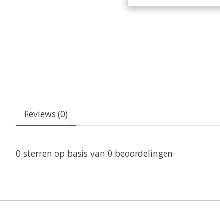
Reviews (0)
0
sterren op basis van
0
beoordelingen