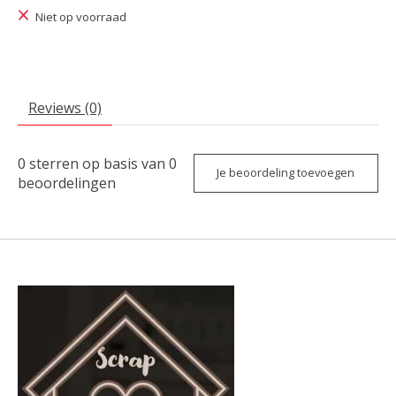
Niet op voorraad
Reviews (0)
0
sterren op basis van
0
Je beoordeling toevoegen
beoordelingen