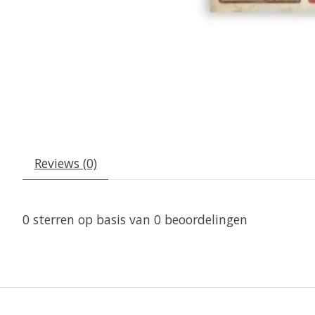
Reviews (0)
0
sterren op basis van
0
beoordelingen