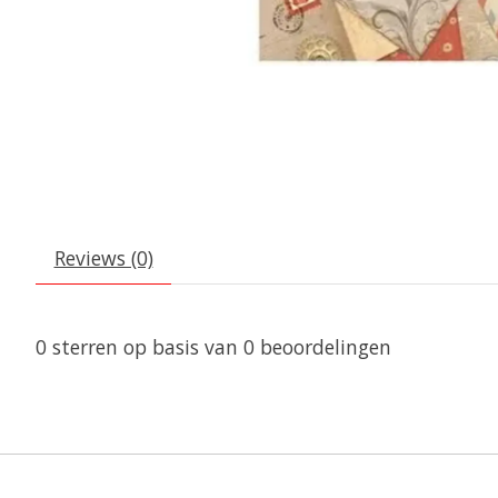
Reviews (0)
0
sterren op basis van
0
beoordelingen