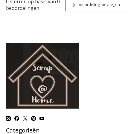
0
sterren op basis van
0
Je beoordeling toevoegen
beoordelingen
Categorieën