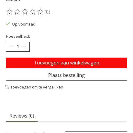
(0)
De beoordeling van dit product is
0
van de 5
Op voorraad
Hoeveelheid:
Toevoegen aan winkelwagen
Plaats bestelling
Toevoegen om te vergelijken
Reviews (0)