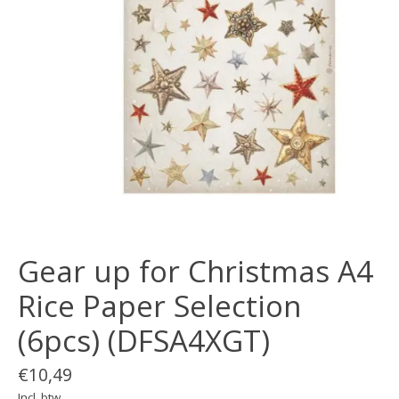
Gear up for Christmas A4
Rice Paper Selection
(6pcs) (DFSA4XGT)
€10,49
Incl. btw