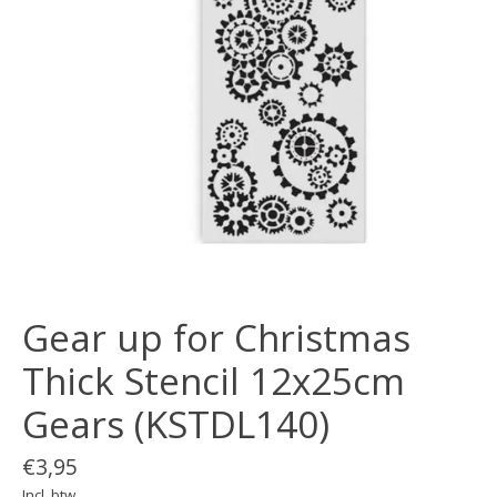
Gear up for Christmas
Thick Stencil 12x25cm
Gears (KSTDL140)
€3,95
Incl. btw