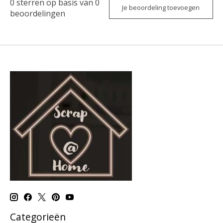
0
sterren op basis van
0
Je beoordeling toevoegen
beoordelingen
Categorieën