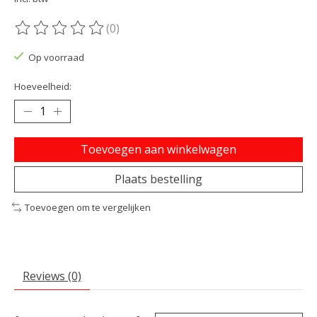
(0)
De beoordeling van dit product is
0
van de 5
Op voorraad
Hoeveelheid:
Toevoegen aan winkelwagen
Plaats bestelling
Toevoegen om te vergelijken
Reviews (0)