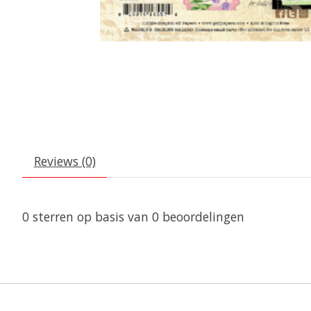
Reviews (0)
0
sterren op basis van
0
beoordelingen