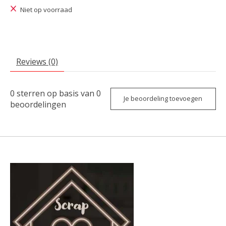
Niet op voorraad
Reviews (0)
0
sterren op basis van
0
Je beoordeling toevoegen
beoordelingen