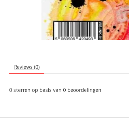
Reviews (0)
0
sterren op basis van
0
beoordelingen