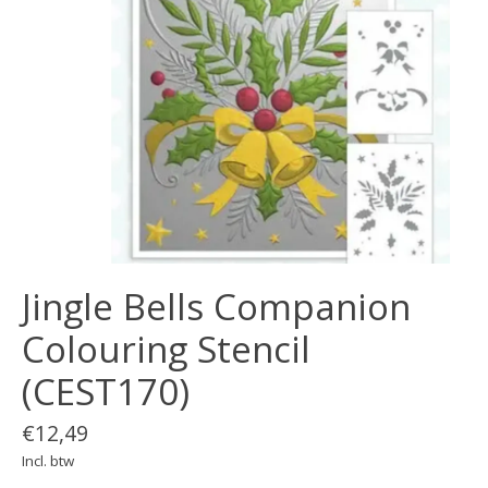
Jingle Bells Companion
Colouring Stencil
(CEST170)
€12,49
Incl. btw