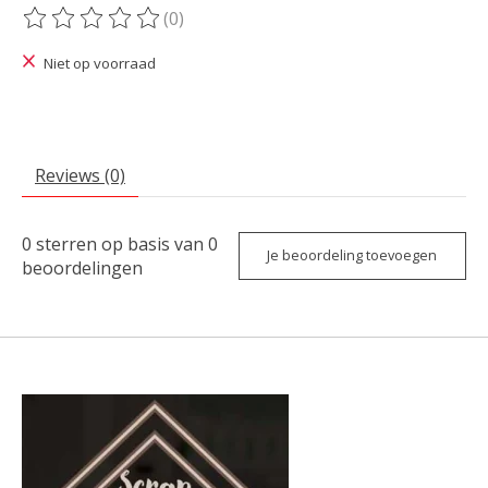
(0)
De beoordeling van dit product is
0
van de 5
Niet op voorraad
Reviews (0)
0
sterren op basis van
0
Je beoordeling toevoegen
beoordelingen