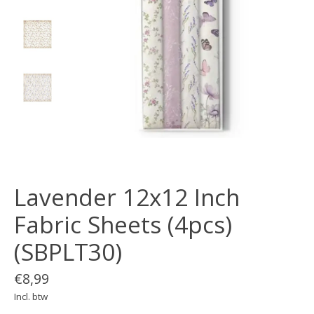
Lavender 12x12 Inch
Fabric Sheets (4pcs)
(SBPLT30)
€8,99
Incl. btw