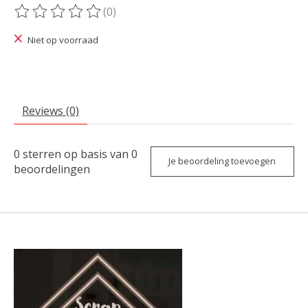
(0)
De beoordeling van dit product is
0
van de 5
Niet op voorraad
Reviews (0)
0
sterren op basis van
0
Je beoordeling toevoegen
beoordelingen