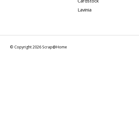
Cardstock
Lavinia
© Copyright 2026 Scrap@Home