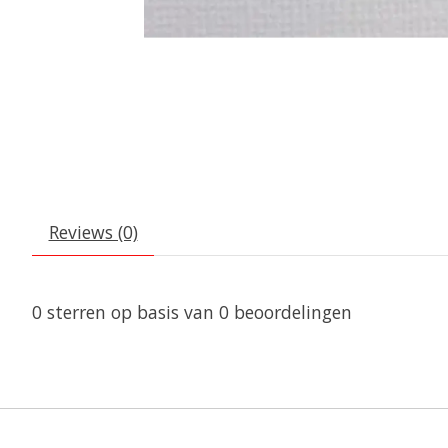
Reviews (0)
0
sterren op basis van
0
beoordelingen