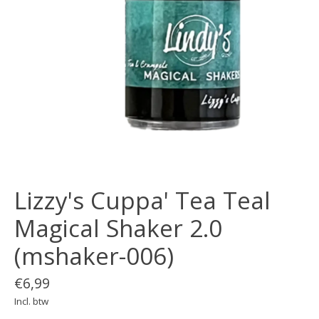
Lizzy's Cuppa' Tea Teal
Magical Shaker 2.0
(mshaker-006)
€6,99
Incl. btw