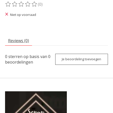
(0)
De beoordeling van dit product is
0
van de 5
Niet op voorraad
Reviews (0)
0
sterren op basis van
0
Je beoordeling toevoegen
beoordelingen