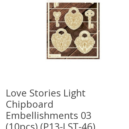
Love Stories Light
Chipboard
Embellishments 03
(10pcs) (P13-LST-46)