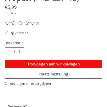
€5,99
Incl. btw
(0)
De beoordeling van dit product is
0
van de 5
Op voorraad
Hoeveelheid:
Toevoegen aan winkelwagen
Plaats bestelling
Toevoegen om te vergelijken
Reviews (0)