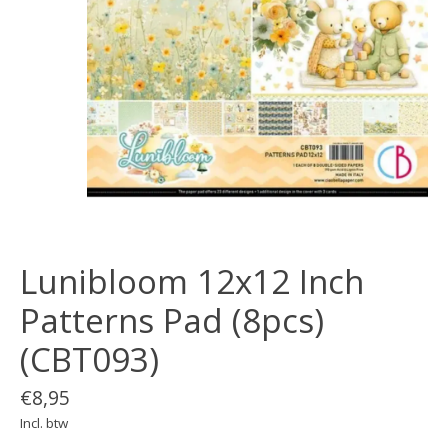
Lunibloom 12x12 Inch
Patterns Pad (8pcs)
(CBT093)
€8,95
Incl. btw