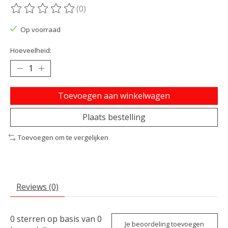
(0)
De beoordeling van dit product is
0
van de 5
Op voorraad
Hoeveelheid:
Toevoegen aan winkelwagen
Plaats bestelling
Toevoegen om te vergelijken
Reviews (0)
0
sterren op basis van
0
Je beoordeling toevoegen