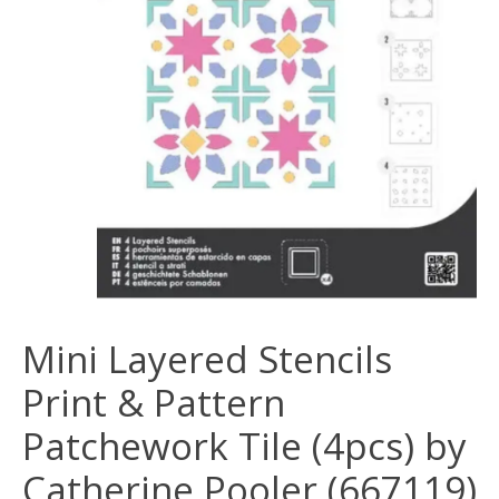
Mini Layered Stencils
Print & Pattern
Patchework Tile (4pcs) by
Catherine Pooler (667119)