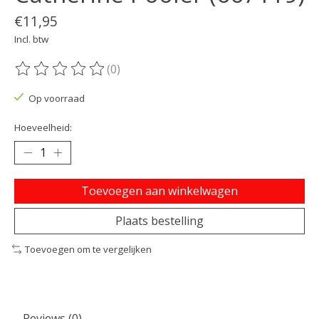
€11,95
Incl. btw
(0)
De beoordeling van dit product is
0
van de 5
Op voorraad
Hoeveelheid:
Toevoegen aan winkelwagen
Plaats bestelling
Toevoegen om te vergelijken
Reviews (0)