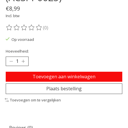
€8,99
Incl. btw
(0)
De beoordeling van dit product is
0
van de 5
Op voorraad
Hoeveelheid:
Toevoegen aan winkelwagen
Plaats bestelling
Toevoegen om te vergelijken
Reviews (0)