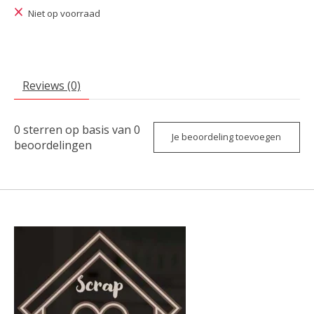
Niet op voorraad
Reviews (0)
0
sterren op basis van
0
Je beoordeling toevoegen
beoordelingen