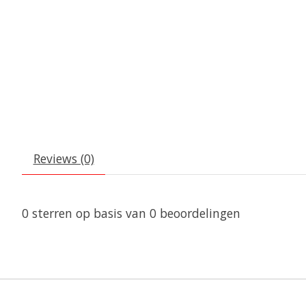
Reviews (0)
0
sterren op basis van
0
beoordelingen